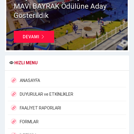
MAVİ BAYRAK Ödülüne Aday
Gösterildik
DEVAMI
HIZLI MENU
ANASAYFA
DUYURULAR ve ETKİNLİKLER
FAALİYET RAPORLARI
FORMLAR