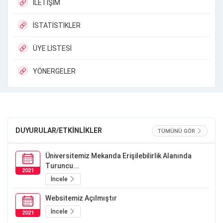
İLETİŞİM
İSTATİSTİKLER
ÜYE LİSTESİ
YÖNERGELER
DUYURULAR/ETKİNLİKLER
TÜMÜNÜ GÖR
Üniversitemiz Mekanda Erişilebilirlik Alanında
Turuncu...
2021
İncele
Websitemiz Açılmıştır
İncele
2021